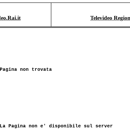
deo.Rai.it
Televideo Region
Pagina non trovata
La Pagina non e' disponibile sul server