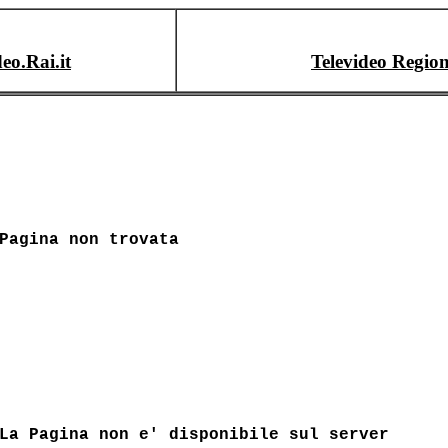
deo.Rai.it
Televideo Region
Pagina non trovata
La Pagina non e' disponibile sul server