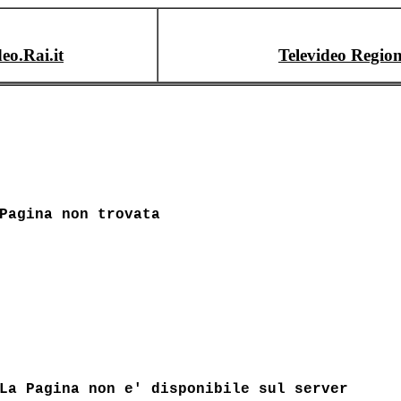
deo.Rai.it
Televideo Region
Pagina non trovata
La Pagina non e' disponibile sul server