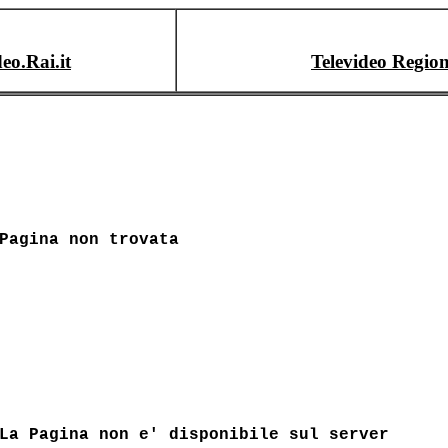
deo.Rai.it
Televideo Region
Pagina non trovata
La Pagina non e' disponibile sul server