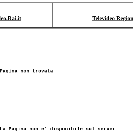
deo.Rai.it
Televideo Region
Pagina non trovata
La Pagina non e' disponibile sul server