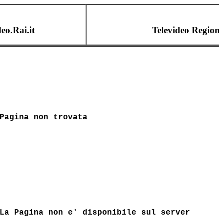
deo.Rai.it
Televideo Region
Pagina non trovata
La Pagina non e' disponibile sul server