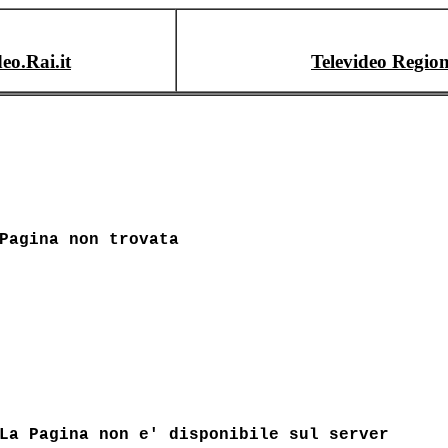
deo.Rai.it
Televideo Region
Pagina non trovata
La Pagina non e' disponibile sul server