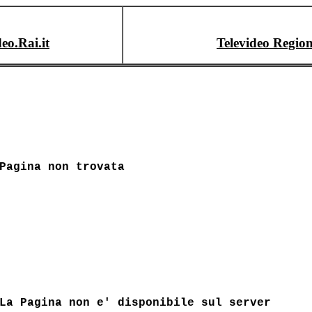
deo.Rai.it
Televideo Region
Pagina non trovata
La Pagina non e' disponibile sul server