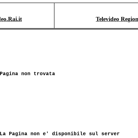
deo.Rai.it
Televideo Region
Pagina non trovata
La Pagina non e' disponibile sul server