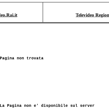
deo.Rai.it
Televideo Region
Pagina non trovata
La Pagina non e' disponibile sul server