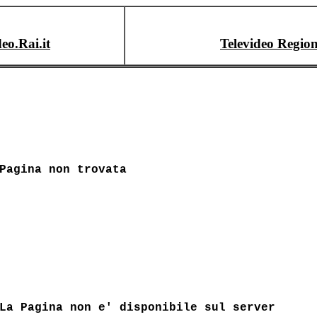
deo.Rai.it
Televideo Region
Pagina non trovata
La Pagina non e' disponibile sul server