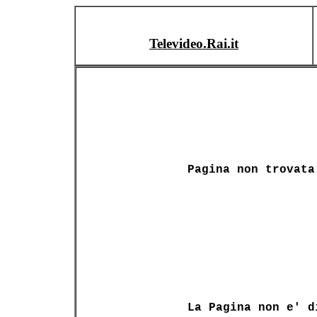
Televideo.Rai.it
Pagina non trovata
La Pagina non e' d