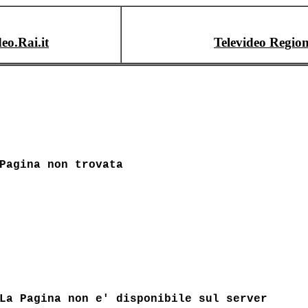
deo.Rai.it
Televideo Region
Pagina non trovata
La Pagina non e' disponibile sul server