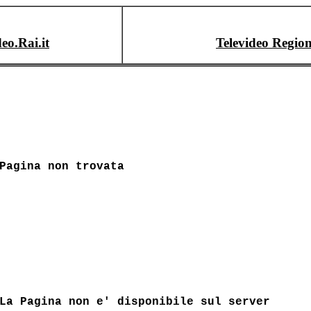
deo.Rai.it
Televideo Region
Pagina non trovata
La Pagina non e' disponibile sul server