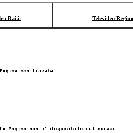
deo.Rai.it
Televideo Region
Pagina non trovata
La Pagina non e' disponibile sul server