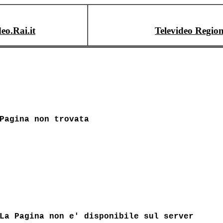
deo.Rai.it
Televideo Region
Pagina non trovata
La Pagina non e' disponibile sul server