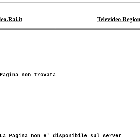
deo.Rai.it
Televideo Region
Pagina non trovata
La Pagina non e' disponibile sul server