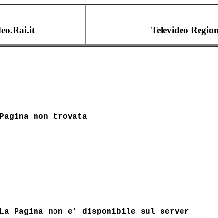
deo.Rai.it
Televideo Region
Pagina non trovata
La Pagina non e' disponibile sul server