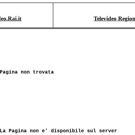
deo.Rai.it
Televideo Region
Pagina non trovata
La Pagina non e' disponibile sul server