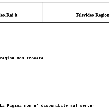
deo.Rai.it
Televideo Region
Pagina non trovata
La Pagina non e' disponibile sul server