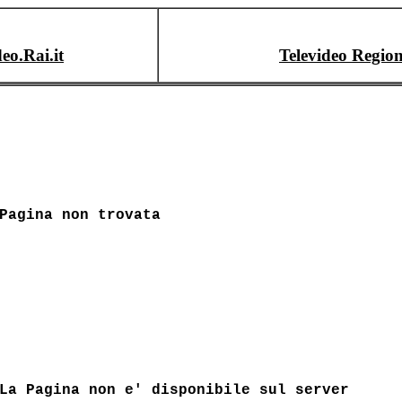
deo.Rai.it
Televideo Region
Pagina non trovata
La Pagina non e' disponibile sul server