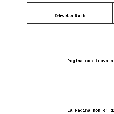
Televideo.Rai.it
Pagina non trovata
La Pagina non e' d