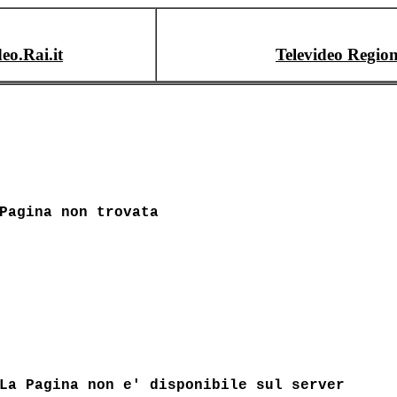
deo.Rai.it
Televideo Region
Pagina non trovata
La Pagina non e' disponibile sul server