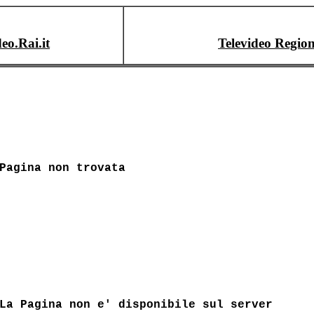
deo.Rai.it
Televideo Region
Pagina non trovata
La Pagina non e' disponibile sul server