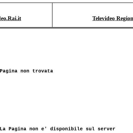
deo.Rai.it
Televideo Region
Pagina non trovata
La Pagina non e' disponibile sul server