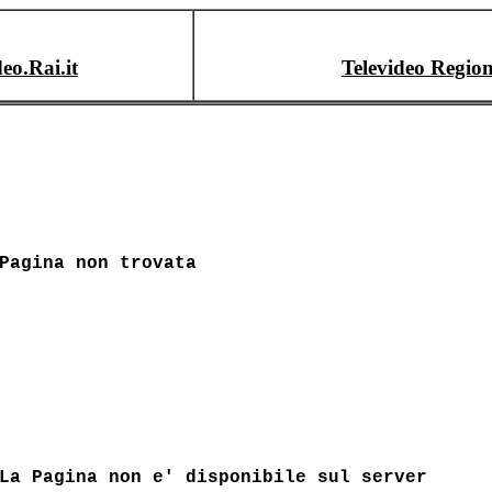
deo.Rai.it
Televideo Region
Pagina non trovata
La Pagina non e' disponibile sul server