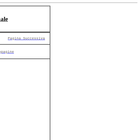
ale
Pagina Successiva
opagine