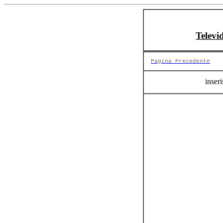
Televi
Pagina Precedente
inseri