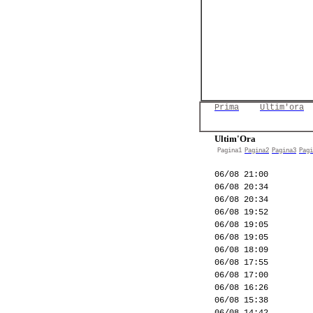
Prima
Ultim'ora
Ultim'Ora
Pagina1
Pagina2
Pagina3
Pagi
06/08 21:00
06/08 20:34
06/08 20:34
06/08 19:52
06/08 19:05
06/08 19:05
06/08 18:09
06/08 17:55
06/08 17:00
06/08 16:26
06/08 15:38