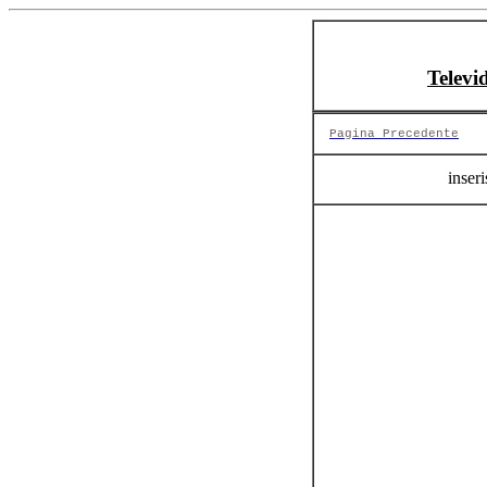
Televi
Pagina Precedente
inseri