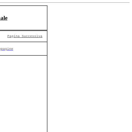
ale
Pagina Successiva
opagine