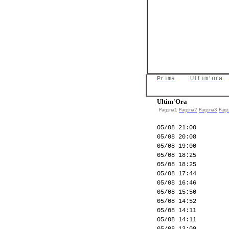
Prima
Ultim'ora
Ultim'Ora
Pagina1
Pagina2
Pagina3
Pagi
05/08 21:00
05/08 20:08
05/08 19:00
05/08 18:25
05/08 18:25
05/08 17:44
05/08 16:46
05/08 15:50
05/08 14:52
05/08 14:11
05/08 14:11