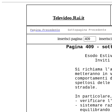
Televideo.Rai.it
Pagina Precedente
Sottopagina Precedente
inserisci pagina:
inserisci
Pagina 409 - sot
     Esodo Estiv
         Inviti 
 Si richiama l'a
 metteranno in v
 comportamenti d
 spettosi delle 
 stradale.      
 In particolare,
 - verificare l'
 - sistemare raz
   equilibrando 