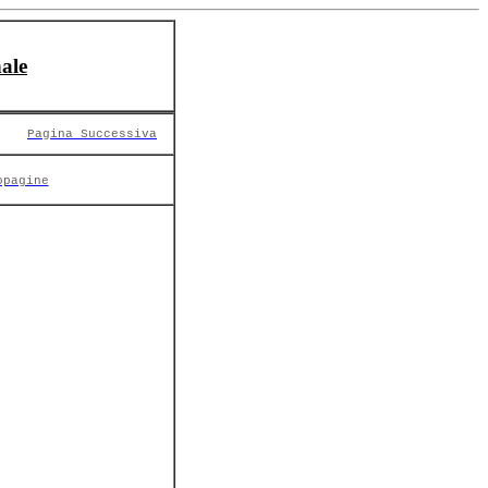
ale
Pagina Successiva
opagine