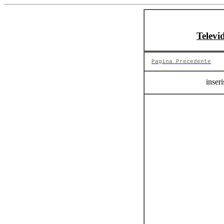
Televi
Pagina Precedente
inseri