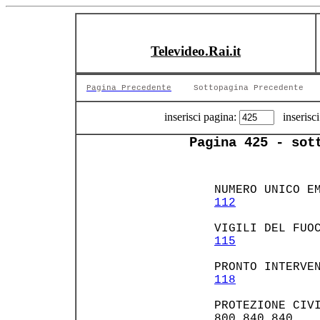
Televideo.Rai.it
Pagina Precedente
Sottopagina Precedente
inserisci pagina:
inserisci
Pagina 425 - sot
 NUMERO UNICO EM
112
 VIGILI DEL FUOC
115
 PRONTO INTERVEN
118
 PROTEZIONE CIVI
 800.840.840    