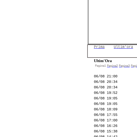
Prima
Ultim'ora
Ultim'Ora
Pagina1
Pagina2
Pagina3
Pagi
06/08 21:00
06/08 20:34
06/08 20:34
06/08 19:52
06/08 19:05
06/08 19:05
06/08 18:09
06/08 17:55
06/08 17:00
06/08 16:26
06/08 15:38