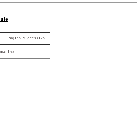
ale
Pagina Successiva
opagine