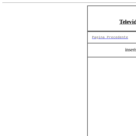
Televi
Pagina Precedente
inseri