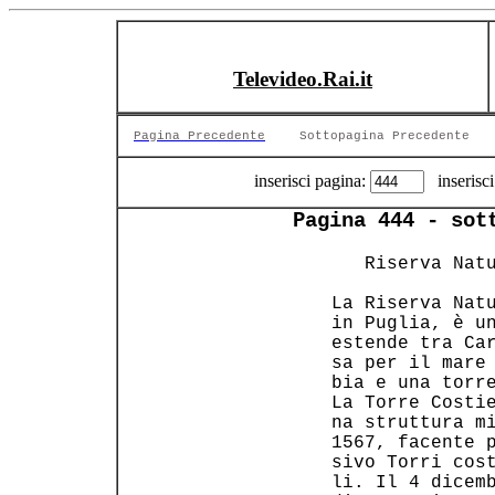
Televideo.Rai.it
Pagina Precedente
Sottopagina Precedente
inserisci pagina:
inserisci
Pagina 444 - sot
    Riserva Natu
 La Riserva Natu
 in Puglia, è un
 estende tra Car
 sa per il mare 
 bia e una torre
 La Torre Costie
 na struttura mi
 1567, facente p
 sivo Torri cost
 li. Il 4 dicemb