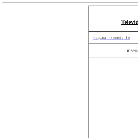
Televi
Pagina Precedente
inseri