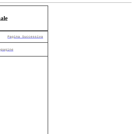
ale
Pagina Successiva
opagine