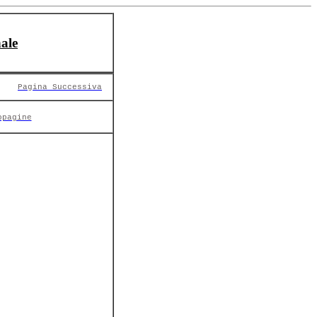
ale
Pagina Successiva
opagine