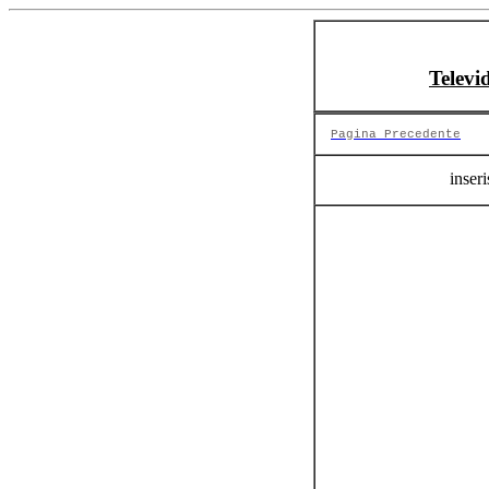
Televi
Pagina Precedente
inseri