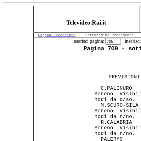
Televideo.Rai.it
Pagina Precedente
Sottopagina Precedente
inserisci pagina:
inserisci
Pagina 709 - sot
                
                
    PREVISIONI
                
   C.PALINURO   
 Sereno. Visibil
 nodi da o/so.  
   M.SCURO-SILA 
 Sereno. Visibil
 nodi da n/no.  
   R.CALABRIA   
 Sereno. Visibil
 nodi da n/no.  
   PALERMO      