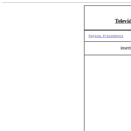
Televi
Pagina Precedente
inseri