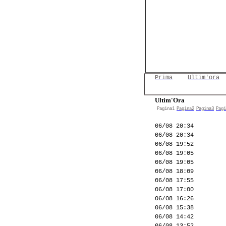
Prima
Ultim'ora
Ultim'Ora
Pagina1
Pagina2
Pagina3
Pagi
06/08 20:34
06/08 20:34
06/08 19:52
06/08 19:05
06/08 19:05
06/08 18:09
06/08 17:55
06/08 17:00
06/08 16:26
06/08 15:38
06/08 14:42