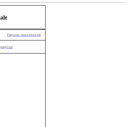
ale
Pagina Successiva
opagine