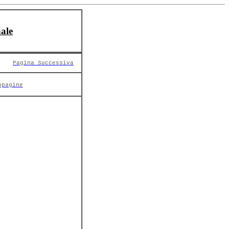
ale
Pagina Successiva
opagine