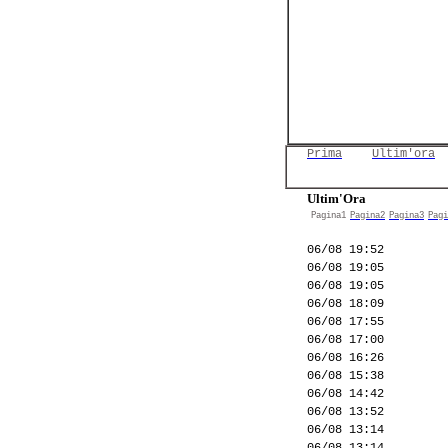
Prima
Ultim'ora
Ultim'Ora
Pagina1
Pagina2
Pagina3
Pagi
06/08 19:52
06/08 19:05
06/08 19:05
06/08 18:09
06/08 17:55
06/08 17:00
06/08 16:26
06/08 15:38
06/08 14:42
06/08 13:52
06/08 13:14