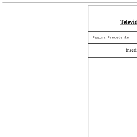
Televi
Pagina Precedente
inseri