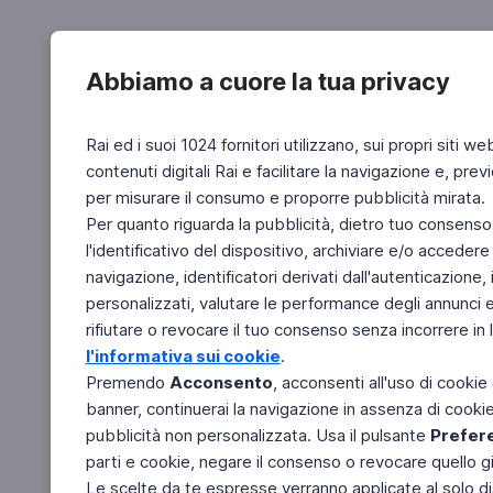
Abbiamo a cuore la tua privacy
Rai ed i suoi 1024 fornitori utilizzano, sui propri siti we
contenuti digitali Rai e facilitare la navigazione e, pre
per misurare il consumo e proporre pubblicità mirata.
Per quanto riguarda la pubblicità, dietro tuo consenso,
l'identificativo del dispositivo, archiviare e/o accedere
navigazione, identificatori derivati dall'autenticazione, 
personalizzati, valutare le performance degli annunci 
rifiutare o revocare il tuo consenso senza incorrere in l
l'informativa sui cookie
.
Premendo
Acconsento
, acconsenti all'uso di cookie
banner, continuerai la navigazione in assenza di cookie 
pubblicità non personalizzata. Usa il pulsante
Prefer
parti e cookie, negare il consenso o revocare quello g
Le scelte da te espresse verranno applicate al solo dis