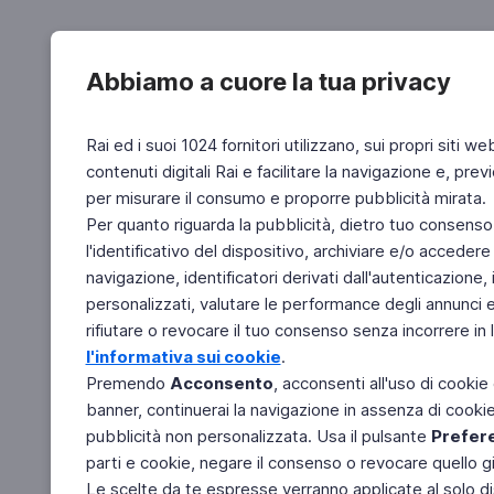
Abbiamo a cuore la tua privacy
Rai ed i suoi 1024 fornitori utilizzano, sui propri siti we
contenuti digitali Rai e facilitare la navigazione e, pre
per misurare il consumo e proporre pubblicità mirata.
Per quanto riguarda la pubblicità, dietro tuo consenso,
l'identificativo del dispositivo, archiviare e/o accedere
navigazione, identificatori derivati dall'autenticazione, 
personalizzati, valutare le performance degli annunci 
rifiutare o revocare il tuo consenso senza incorrere in l
l'informativa sui cookie
.
Premendo
Acconsento
, acconsenti all'uso di cookie
banner, continuerai la navigazione in assenza di cookie 
pubblicità non personalizzata. Usa il pulsante
Prefer
parti e cookie, negare il consenso o revocare quello g
Le scelte da te espresse verranno applicate al solo dis