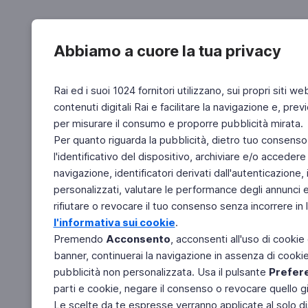
Abbiamo a cuore la tua privacy
Rai ed i suoi 1024 fornitori utilizzano, sui propri siti we
contenuti digitali Rai e facilitare la navigazione e, pre
per misurare il consumo e proporre pubblicità mirata.
Per quanto riguarda la pubblicità, dietro tuo consenso,
l'identificativo del dispositivo, archiviare e/o accedere
navigazione, identificatori derivati dall'autenticazione, 
personalizzati, valutare le performance degli annunci 
rifiutare o revocare il tuo consenso senza incorrere in l
l'informativa sui cookie
.
Premendo
Acconsento
, acconsenti all'uso di cookie
banner, continuerai la navigazione in assenza di cookie 
pubblicità non personalizzata. Usa il pulsante
Prefer
parti e cookie, negare il consenso o revocare quello g
Le scelte da te espresse verranno applicate al solo dis