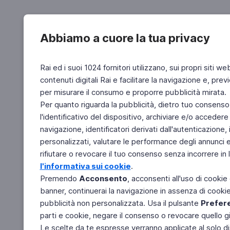
Abbiamo a cuore la tua privacy
Rai ed i suoi 1024 fornitori utilizzano, sui propri siti we
contenuti digitali Rai e facilitare la navigazione e, pre
per misurare il consumo e proporre pubblicità mirata.
Per quanto riguarda la pubblicità, dietro tuo consenso,
l'identificativo del dispositivo, archiviare e/o accedere
navigazione, identificatori derivati dall'autenticazione, 
personalizzati, valutare le performance degli annunci 
rifiutare o revocare il tuo consenso senza incorrere in l
l'informativa sui cookie
.
Premendo
Acconsento
, acconsenti all'uso di cookie
banner, continuerai la navigazione in assenza di cookie 
pubblicità non personalizzata. Usa il pulsante
Prefer
parti e cookie, negare il consenso o revocare quello g
Le scelte da te espresse verranno applicate al solo dis