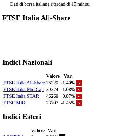
Dati di borsa italiana ritardati di 15 minuti
FTSE Italia All-Share
Indici Nazionali
Valore
Var.
FTSE Italia All-Share
25720
-1.40%
FTSE Italia Mid Cap
39374
-1.08%
FTSE Italia STAR
46268
-0.87%
FTSE MIB
23707
-1.45%
Indici Esteri
Valore
Var.