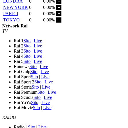
LONDRA
0
0.00%
NEW YORK
0
0.00%
PARIGI
0
0.00%
TOKYO
0
0.00%
Network Rai
TV
Rai 1
Sito
|
Live
Rai 2
Sito
|
Live
Rai 3
Sito
|
Live
Rai 4
Sito
|
Live
Rai 5
Sito
|
Live
Rainews
Sito
|
Live
Rai Gulp
Sito
|
Live
Rai Sport
Sito
|
Live
Rai Sport 2
Sito
|
Live
Rai Storia
Sito
|
Live
Rai Premium
Sito
|
Live
Rai Scuola
Sito
|
Live
Rai YoYo
Sito
|
Live
Rai Movie
Sito
|
Live
RADIO
Radio 1
Sito
|
Live