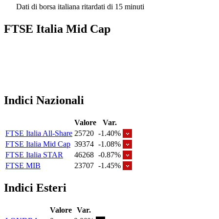
Dati di borsa italiana ritardati di 15 minuti
FTSE Italia Mid Cap
Indici Nazionali
Valore
Var.
FTSE Italia All-Share
25720
-1.40%
FTSE Italia Mid Cap
39374
-1.08%
FTSE Italia STAR
46268
-0.87%
FTSE MIB
23707
-1.45%
Indici Esteri
Valore
Var.