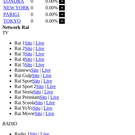
LONDRA
0
0.00%
NEW YORK
0
0.00%
PARIGI
0
0.00%
TOKYO
0
0.00%
Network Rai
TV
Rai 1
Sito
|
Live
Rai 2
Sito
|
Live
Rai 3
Sito
|
Live
Rai 4
Sito
|
Live
Rai 5
Sito
|
Live
Rainews
Sito
|
Live
Rai Gulp
Sito
|
Live
Rai Sport
Sito
|
Live
Rai Sport 2
Sito
|
Live
Rai Storia
Sito
|
Live
Rai Premium
Sito
|
Live
Rai Scuola
Sito
|
Live
Rai YoYo
Sito
|
Live
Rai Movie
Sito
|
Live
RADIO
Radio 1
Sito
|
Live