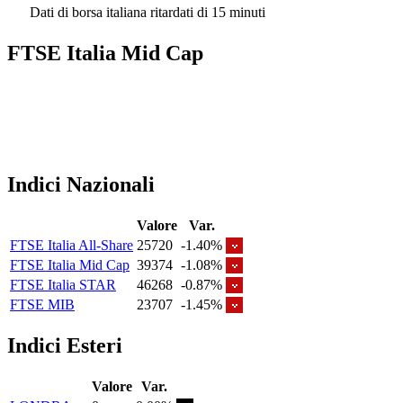
Dati di borsa italiana ritardati di 15 minuti
FTSE Italia Mid Cap
Indici Nazionali
Valore
Var.
FTSE Italia All-Share
25720
-1.40%
FTSE Italia Mid Cap
39374
-1.08%
FTSE Italia STAR
46268
-0.87%
FTSE MIB
23707
-1.45%
Indici Esteri
Valore
Var.