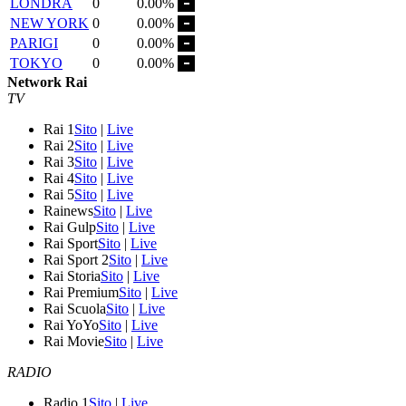
LONDRA
0
0.00%
NEW YORK
0
0.00%
PARIGI
0
0.00%
TOKYO
0
0.00%
Network Rai
TV
Rai 1
Sito
|
Live
Rai 2
Sito
|
Live
Rai 3
Sito
|
Live
Rai 4
Sito
|
Live
Rai 5
Sito
|
Live
Rainews
Sito
|
Live
Rai Gulp
Sito
|
Live
Rai Sport
Sito
|
Live
Rai Sport 2
Sito
|
Live
Rai Storia
Sito
|
Live
Rai Premium
Sito
|
Live
Rai Scuola
Sito
|
Live
Rai YoYo
Sito
|
Live
Rai Movie
Sito
|
Live
RADIO
Radio 1
Sito
|
Live