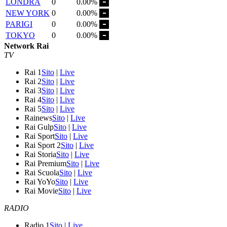
LONDRA
0
0.00%
NEW YORK
0
0.00%
PARIGI
0
0.00%
TOKYO
0
0.00%
Network Rai
TV
Rai 1
Sito
|
Live
Rai 2
Sito
|
Live
Rai 3
Sito
|
Live
Rai 4
Sito
|
Live
Rai 5
Sito
|
Live
Rainews
Sito
|
Live
Rai Gulp
Sito
|
Live
Rai Sport
Sito
|
Live
Rai Sport 2
Sito
|
Live
Rai Storia
Sito
|
Live
Rai Premium
Sito
|
Live
Rai Scuola
Sito
|
Live
Rai YoYo
Sito
|
Live
Rai Movie
Sito
|
Live
RADIO
Radio 1
Sito
|
Live