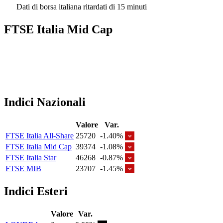
Dati di borsa italiana ritardati di 15 minuti
FTSE Italia Mid Cap
Indici Nazionali
Valore
Var.
FTSE Italia All-Share
25720
-1.40%
FTSE Italia Mid Cap
39374
-1.08%
FTSE Italia Star
46268
-0.87%
FTSE MIB
23707
-1.45%
Indici Esteri
Valore
Var.