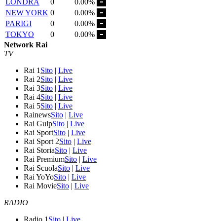
LONDRA
0
0.00%
NEW YORK
0
0.00%
PARIGI
0
0.00%
TOKYO
0
0.00%
Network Rai
TV
Rai 1
Sito
|
Live
Rai 2
Sito
|
Live
Rai 3
Sito
|
Live
Rai 4
Sito
|
Live
Rai 5
Sito
|
Live
Rainews
Sito
|
Live
Rai Gulp
Sito
|
Live
Rai Sport
Sito
|
Live
Rai Sport 2
Sito
|
Live
Rai Storia
Sito
|
Live
Rai Premium
Sito
|
Live
Rai Scuola
Sito
|
Live
Rai YoYo
Sito
|
Live
Rai Movie
Sito
|
Live
RADIO
Radio 1
Sito
|
Live