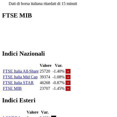
Dati di borsa italiana ritardati di 15 minuti
FTSE MIB
Indici Nazionali
Valore
Var.
FTSE Italia All-Share
25720
-1.40%
FTSE Italia Mid Cap
39374
-1.08%
FTSE Italia STAR
46268
-0.87%
FTSE MIB
23707
-1.45%
Indici Esteri
Valore
Var.