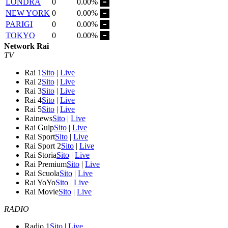
LONDRA
0
0.00%
NEW YORK
0
0.00%
PARIGI
0
0.00%
TOKYO
0
0.00%
Network Rai
TV
Rai 1
Sito
|
Live
Rai 2
Sito
|
Live
Rai 3
Sito
|
Live
Rai 4
Sito
|
Live
Rai 5
Sito
|
Live
Rainews
Sito
|
Live
Rai Gulp
Sito
|
Live
Rai Sport
Sito
|
Live
Rai Sport 2
Sito
|
Live
Rai Storia
Sito
|
Live
Rai Premium
Sito
|
Live
Rai Scuola
Sito
|
Live
Rai YoYo
Sito
|
Live
Rai Movie
Sito
|
Live
RADIO
Radio 1
Sito
|
Live