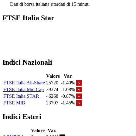
Dati di borsa italiana ritardati di 15 minuti
FTSE Italia Star
Indici Nazionali
Valore
Var.
FTSE Italia All-Share
25720
-1.40%
FTSE Italia Mid Cap
39374
-1.08%
FTSE Italia STAR
46268
-0.87%
FTSE MIB
23707
-1.45%
Indici Esteri
Valore
Var.