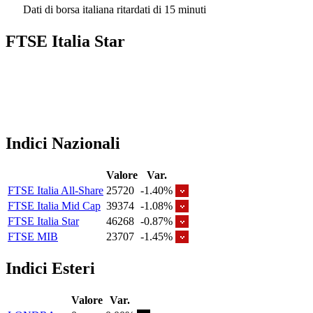
Dati di borsa italiana ritardati di 15 minuti
FTSE Italia Star
Indici Nazionali
Valore
Var.
FTSE Italia All-Share
25720
-1.40%
FTSE Italia Mid Cap
39374
-1.08%
FTSE Italia Star
46268
-0.87%
FTSE MIB
23707
-1.45%
Indici Esteri
Valore
Var.