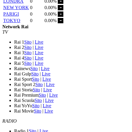
LONDRA
0
0.00%
NEW YORK
0
0.00%
PARIGI
0
0.00%
TOKYO
0
0.00%
Network Rai
TV
Rai 1
Sito
|
Live
Rai 2
Sito
|
Live
Rai 3
Sito
|
Live
Rai 4
Sito
|
Live
Rai 5
Sito
|
Live
Rainews
Sito
|
Live
Rai Gulp
Sito
|
Live
Rai Sport
Sito
|
Live
Rai Sport 2
Sito
|
Live
Rai Storia
Sito
|
Live
Rai Premium
Sito
|
Live
Rai Scuola
Sito
|
Live
Rai YoYo
Sito
|
Live
Rai Movie
Sito
|
Live
RADIO
Radio 1
Sito
|
Live