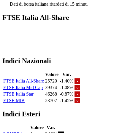
Dati di borsa italiana ritardati di 15 minuti
FTSE Italia All-Share
Indici Nazionali
Valore
Var.
FTSE Italia All-Share
25720
-1.40%
FTSE Italia Mid Cap
39374
-1.08%
FTSE Italia Star
46268
-0.87%
FTSE MIB
23707
-1.45%
Indici Esteri
Valore
Var.