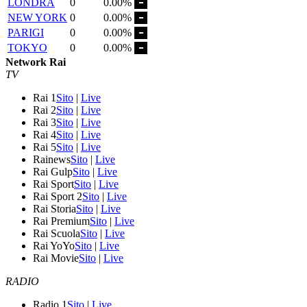
LONDRA
0
0.00%
NEW YORK
0
0.00%
PARIGI
0
0.00%
TOKYO
0
0.00%
Network Rai
TV
Rai 1
Sito
|
Live
Rai 2
Sito
|
Live
Rai 3
Sito
|
Live
Rai 4
Sito
|
Live
Rai 5
Sito
|
Live
Rainews
Sito
|
Live
Rai Gulp
Sito
|
Live
Rai Sport
Sito
|
Live
Rai Sport 2
Sito
|
Live
Rai Storia
Sito
|
Live
Rai Premium
Sito
|
Live
Rai Scuola
Sito
|
Live
Rai YoYo
Sito
|
Live
Rai Movie
Sito
|
Live
RADIO
Radio 1
Sito
|
Live